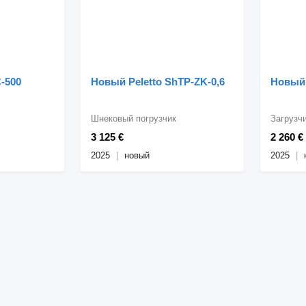
-500
Новый Peletto ShTP-ZK-0,6
Новый 
Шнековый погрузчик
Загрузч
3 125 €
2 260 €
2025
новый
2025