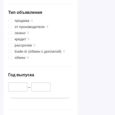
переработки орехов
Тип объявления
продажа
от производителя
лизинг
кредит
рассрочка
trade-in (обмен с доплатой)
обмен
Год выпуска
–