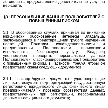
договора на предоставление дополнительных услуг на
веб-сайте.
§3. ПЕРСОНАЛЬНЫЕ ДАННЫЕ ПОЛЬЗОВАТЕЛЕЙ С
ПОВЫШЕННЫМ РИСКОМ
3.1.
В обоснованных случаях, принимая во внимание
юридически обоснованные интересы Владельца,
заключающиеся в предотвращении грубого нарушения
настоящей Политики конфиденциальности и
предоставлении Пользователям возможности
использовать безопасную услугу,
Владелец
уполномочен проверять персональные данные
Пользователей, классифицированных как Пользователь
с повышенным риском, в частности, требуя, чтобы он
предоставил сканы следующих документов:
3.1.1. паспорт/
другие документы удостоверяющие
личность
, документ подтверждающий государственную
регистрацию юридического лица, физического лица-
предпринимателя - проверка соответствия данных,
предоставленных при регистрации, персональным
данным из официального документа;