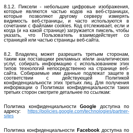
8.1.2. Пиксели - небольшие цифровые изображения,
которые являются частью кодов на веб-страницах,
которые позволяют другому серверу измерять
видимость веб-страницы, и часто используются в
сочетании с файлами cookies. Код отслеживает, если и
когда (и на какой странице) загружается пиксель, чтобы
указать, что Пользователь взаимодействует со
страницей или частью страницы веб-сайта.
8.2. Владелец может разрешить третьим сторонам,
таким как поставщики рекламных и/или аналитических
услуг, собирать информацию с использованием этих
типов технологий непосредственно на странице веб-
сайта. Собираемые ими данные подлежат защите в
соответствии с действующей Политикой
конфиденциальности этих третьих лиц.
Для получения
информации о Политиках конфиденциальности таких
третьих сторон смотрите детальнее по ссылкам:
Политика конфиденциальности
Google
доступна по
адресу:
https://policies.google.com/technologies/partner-
sites
Политика конфиденциальности
Facebook
доступна по