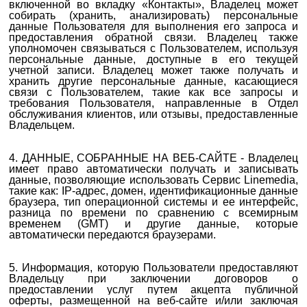
включенной во вкладку «Контакты», Владелец может
собирать (хранить, анализировать) персональные
данные Пользователя для выполнения его запроса и
предоставления обратной связи. Владелец также
уполномочен связываться с Пользователем, используя
персональные данные, доступные в его текущей
учетной записи. Владелец может также получать и
хранить другие персональные данные, касающиеся
связи с Пользователем, такие как все запросы и
требования Пользователя, направленные в Отдел
обслуживания клиентов, или отзывы, предоставленные
Владельцем.
4. ДАННЫЕ, СОБРАННЫЕ НА ВЕБ-САЙТЕ - Владелец
имеет право автоматически получать и записывать
данные, позволяющие использовать Сервис Linemedia,
такие как: IP-адрес, домен, идентификационные данные
браузера, тип операционной системы и ее интерфейс,
разница по времени по сравнению с всемирным
временем (GMT) и другие данные, которые
автоматически передаются браузерами.
5.
Информация, которую Пользователи предоставляют
Владельцу при заключении договоров о
предоставлении
услуг
путем акцепта публичной
оферты, размещенной на веб-сайте и/или заключая