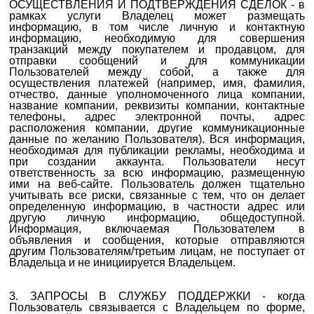
ОСУЩЕСТВЛЕНИЯ И ПОДТВЕРЖДЕНИЯ СДЕЛОК
- в
рамках услуги Владелец может размещать
информацию, в том числе личную и контактную
информацию, необходимую для совершения
транзакций между покупателем и продавцом, для
отправки сообщений и для коммуникации
Пользователей между собой, а также для
осуществления платежей (например,
имя, фамилия,
отчество, данные уполномоченного лица компании,
название компании, реквизиты компании, контактные
телефоны, адрес электронной почты, адрес
расположения компании, другие коммуникационные
данные по желанию Пользователя)
. Вся информация,
необходимая для публикации рекламы, необходима и
при создании аккаунта. Пользователи несут
ответственность за всю информацию,
размещенную
ими на веб-сайте
. Пользователь должен тщательно
учитывать все риски, связанные с тем, что он делает
определенную информацию, в частности адрес или
другую личную информацию, общедоступной.
Информация, включаемая Пользователем в
объявления и сообщения, которые отправляются
другим Пользователям/третьим лицам, не поступает от
Владельца и не инициируется Владельцем.
3. ЗАПРОСЫ В СЛУЖБУ ПОДДЕРЖКИ - когда
Пользователь связывается с Владельцем по форме,