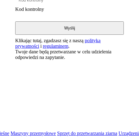
Kod kontrolny
Klikając tutaj, zgadzasz się z naszą
polityką
prywatności
i
regulaminem
.
Twoje dane będą przetwarzane w celu udzielenia
odpowiedzi na zapytanie.
leśne
Maszyny przemysłowe
Sprzęt do przetwarzania ziarna
Urządzeni