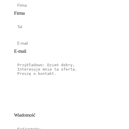
Firma
E-mail
Wiadomość