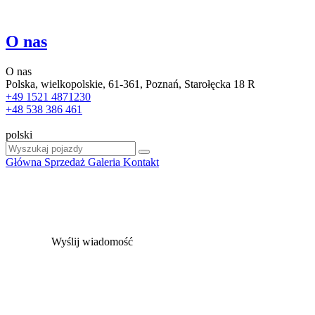
O nas
O nas
Polska, wielkopolskie, 61-361, Poznań, Starołęcka 18 R
+49 1521 4871230
+48 538 386 461
polski
Główna
Sprzedaż
Galeria
Kontakt
Wyślij wiadomość