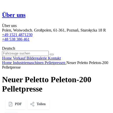
Über uns
Über uns
Polen, Woiwodsch. Großpolen, 61-361, Poznań, Starołęcka 18 R
+49 1521 4871230
+48 538 386 461
Deutsch
Home
Verkauf
Bildergalerie
Kontakt
Home
Industriemaschinen
Pelletpressen
Neuer Peletto Peleton-200
Pelletpresse
Neuer Peletto Peleton-200
Pelletpresse
PDF
Teilen