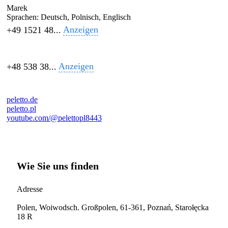
Marek
Sprachen:
Deutsch, Polnisch, Englisch
Anzeigen
+49 1521 48...
Anzeigen
+48 538 38...
peletto.de
peletto.pl
youtube.com/@pelettopl8443
Wie Sie uns finden
Adresse
Polen, Woiwodsch. Großpolen, 61-361, Poznań, Starołęcka
18 R