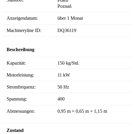
Polen
Poznań
Anzeigendatum:
über 1 Monat
Machineryline ID:
DQ36119
Beschreibung
Kapazität:
150 kg/Std.
Motorleistung:
11 kW
Stromfrequenz:
50 Hz
Spannung:
400
Abmessungen:
0,95 m × 0,65 m × 1,15 m
Zustand