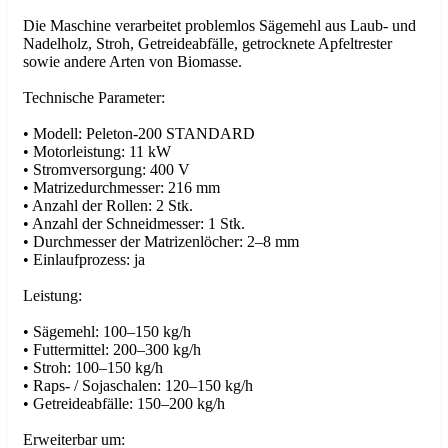
Die Maschine verarbeitet problemlos Sägemehl aus Laub- und
Nadelholz, Stroh, Getreideabfälle, getrocknete Apfeltrester
sowie andere Arten von Biomasse.
Technische Parameter:
• Modell: Peleton-200 STANDARD
• Motorleistung: 11 kW
• Stromversorgung: 400 V
• Matrizedurchmesser: 216 mm
• Anzahl der Rollen: 2 Stk.
• Anzahl der Schneidmesser: 1 Stk.
• Durchmesser der Matrizenlöcher: 2–8 mm
• Einlaufprozess: ja
Leistung:
• Sägemehl: 100–150 kg/h
• Futtermittel: 200–300 kg/h
• Stroh: 100–150 kg/h
• Raps- / Sojaschalen: 120–150 kg/h
• Getreideabfälle: 150–200 kg/h
Erweiterbar um: