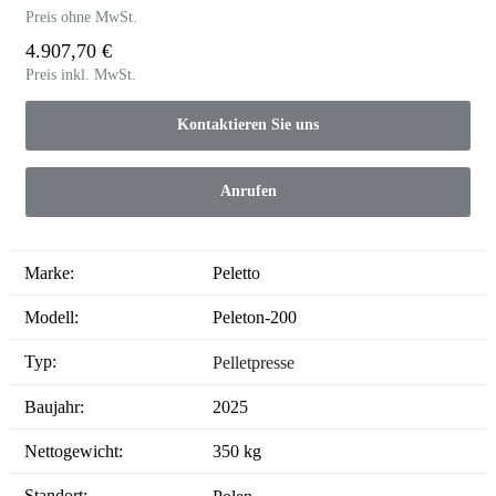
Preis ohne MwSt.
4.907,70 €
Preis inkl. MwSt.
Kontaktieren Sie uns
Anrufen
Marke:
Peletto
Modell:
Peleton-200
Typ:
Pelletpresse
Baujahr:
2025
Nettogewicht:
350 kg
Standort: