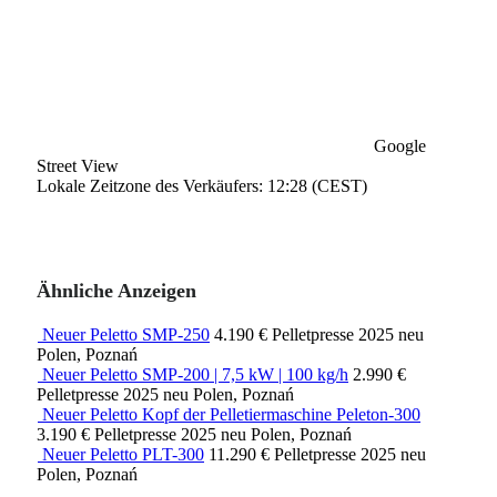
Google
Street View
Lokale Zeitzone des Verkäufers: 12:28 (CEST)
Ähnliche Anzeigen
Neuer Peletto SMP-250
4.190 €
Pelletpresse
2025
neu
Polen, Poznań
Neuer Peletto SMP-200 | 7,5 kW | 100 kg/h
2.990 €
Pelletpresse
2025
neu
Polen, Poznań
Neuer Peletto Kopf der Pelletiermaschine Peleton-300
3.190 €
Pelletpresse
2025
neu
Polen, Poznań
Neuer Peletto PLT-300
11.290 €
Pelletpresse
2025
neu
Polen, Poznań