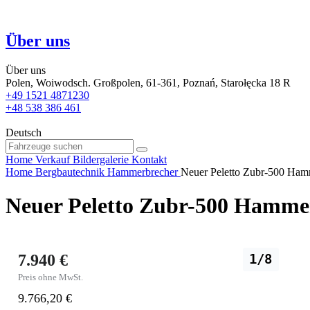
Über uns
Über uns
Polen, Woiwodsch. Großpolen, 61-361, Poznań, Starołęcka 18 R
+49 1521 4871230
+48 538 386 461
Deutsch
Home
Verkauf
Bildergalerie
Kontakt
Home
Bergbautechnik
Hammerbrecher
Neuer Peletto Zubr-500 Ham
Neuer Peletto Zubr-500 Hamme
7.940 €
1/8
Preis ohne MwSt.
9.766,20 €