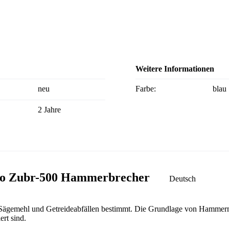
Weitere Informationen
neu
Farbe:
blau
2 Jahre
tto Zubr-500 Hammerbrecher
Deutsch
Sägemehl und Getreideabfällen bestimmt. Die Grundlage von Hammerm
rt sind.