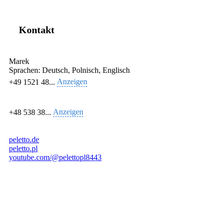
Kontakt
Marek
Sprachen:
Deutsch, Polnisch, Englisch
Anzeigen
+49 1521 48...
Anzeigen
+48 538 38...
peletto.de
peletto.pl
youtube.com/@pelettopl8443