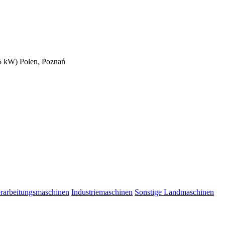
15 kW)
Polen, Poznań
erarbeitungsmaschinen
Industriemaschinen
Sonstige Landmaschinen