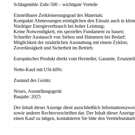
Schlagmühle Zubr-500 – wichtigste Vorteile
Einstellbarer Zerkleinerungsgrad des Materials;
Kompakte Abmessungen ermöglichen den Einsatz auch in klei
Niedriger Energieverbrauch bei hoher Leistung;
Keine Notwendigkeit, ein spezielles Fundament zu bauen;
Schneller Austausch von Sieben und Hämmern bei Bedarf;
Möglichkeit der zusätzlichen Ausstattung mit einem Zyklon;
Zuverlässigkeit und Sicherheit im Betrieb;
Europäisches Produkt direkt vom Hersteller, Garantie, Ersatzteil
Netto-Kauf mit USt-IdNr.
Zustand des Geräts:
Neues, Ausstellungsgerät
Baujahr: 2025
Der Inhalt dieser Anzeige dient ausschließlich Informationszw
sowie anderer Rechtsvorschriften dar. Der Inhalt dieser Anzeig
einen Kauf zu tätigen, kontaktieren Sie bitte den Vertriebsmitarb