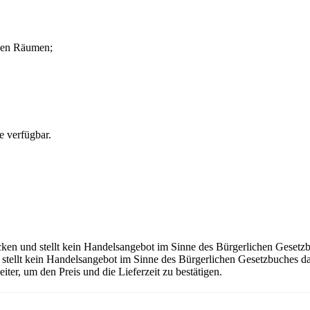
nen Räumen;
e verfügbar.
ecken und stellt kein Handelsangebot im Sinne des Bürgerlichen Gesetz
e stellt kein Handelsangebot im Sinne des Bürgerlichen Gesetzbuches d
eiter, um den Preis und die Lieferzeit zu bestätigen.